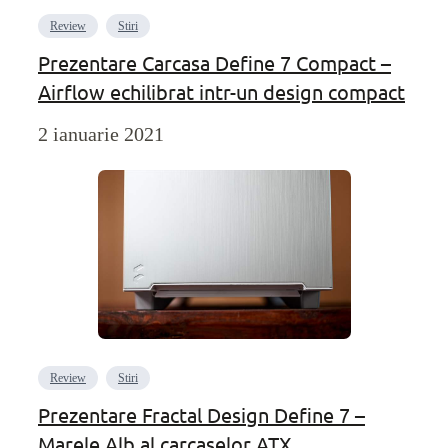
Review
Stiri
Prezentare Carcasa Define 7 Compact –
Airflow echilibrat intr-un design compact
2 ianuarie 2021
Review
Stiri
Prezentare Fractal Design Define 7 –
Marele Alb al carcaselor ATX