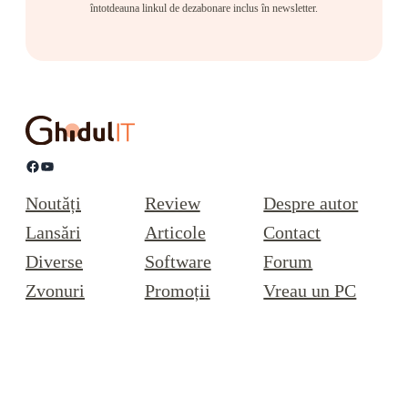
întotdeauna linkul de dezabonare inclus în newsletter.
Facebook
YouTube
Noutăți
Review
Despre autor
Lansări
Articole
Contact
Diverse
Software
Forum
Zvonuri
Promoții
Vreau un PC