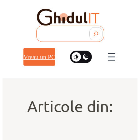
Search
Vreau un PC
Articole din: