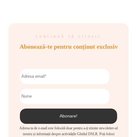
continuă să citești
Abonează-te pentru conținut exclusiv
Adresa ta de e-mail este folosită doar pentru a-ți trimite newsletter-ul
nostru și informații despre activitățile Ghidul DSLR. Poți folosi