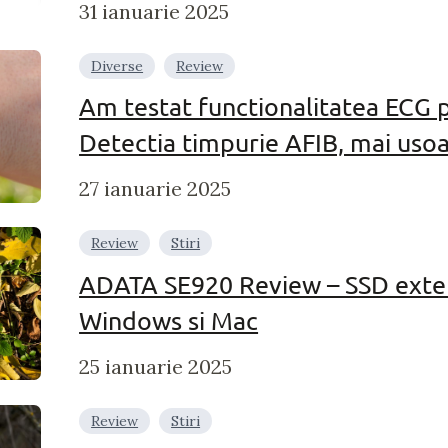
31 ianuarie 2025
Diverse
Review
Am testat functionalitatea ECG 
Detectia timpurie AFIB, mai usoa
27 ianuarie 2025
Review
Stiri
ADATA SE920 Review – SSD exte
Windows si Mac
25 ianuarie 2025
Review
Stiri