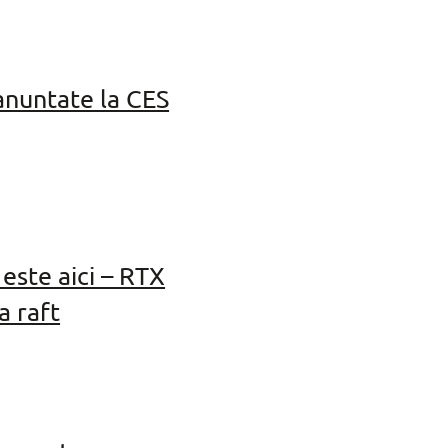
nuntate la CES
este aici – RTX
a raft