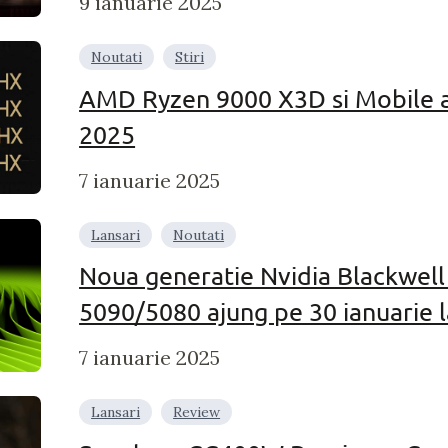
9 ianuarie 2025
Noutati
Stiri
AMD Ryzen 9000 X3D si Mobile a
2025
7 ianuarie 2025
Lansari
Noutati
Noua generatie Nvidia Blackwell 
5090/5080 ajung pe 30 ianuarie l
7 ianuarie 2025
Lansari
Review