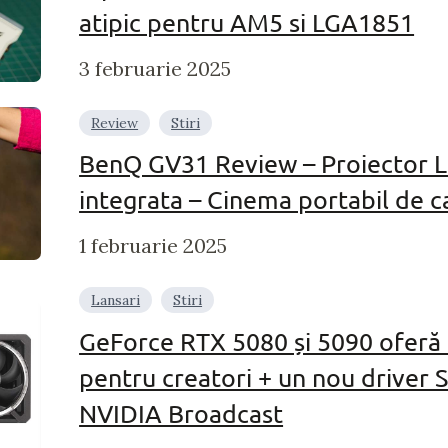
atipic pentru AM5 si LGA1851
3 februarie 2025
Review
Stiri
BenQ GV31 Review – Proiector L
integrata – Cinema portabil de ca
1 februarie 2025
Lansari
Stiri
GeForce RTX 5080 și 5090 oferă 
pentru creatori + un nou driver S
NVIDIA Broadcast