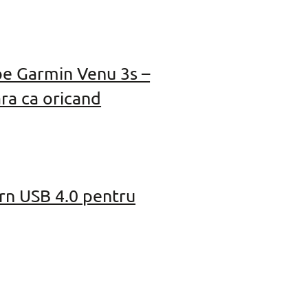
pe Garmin Venu 3s –
ra ca oricand
rn USB 4.0 pentru