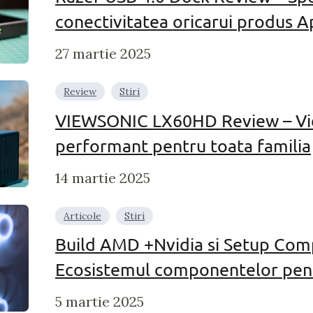
conectivitatea oricarui produs A
27 martie 2025
Review
Stiri
VIEWSONIC LX60HD Review – Vi
performant pentru toata familia
14 martie 2025
Articole
Stiri
Build AMD +Nvidia si Setup Comp
Ecosistemul componentelor pent
5 martie 2025