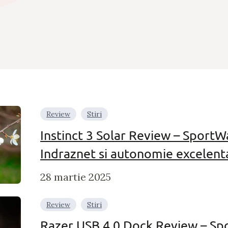
Review
Stiri
Instinct 3 Solar Review – SportW
Indraznet si autonomie excelent
28 martie 2025
Review
Stiri
Razer USB 4.0 Dock Review – Sp