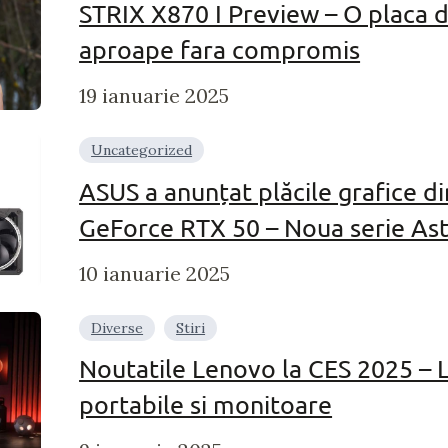
STRIX X870 I Preview – O placa 
aproape fara compromis
19 ianuarie 2025
Uncategorized
ASUS a anunțat plăcile grafice d
GeForce RTX 50 – Noua serie Astra
10 ianuarie 2025
Diverse
Stiri
Noutatile Lenovo la CES 2025 – 
portabile si monitoare