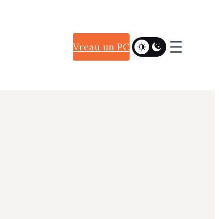
Vreau un PC