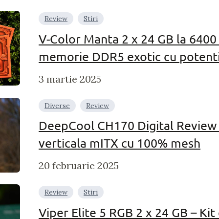
Review
Stiri
V-Color Manta 2 x 24 GB la 6400 
memorie DDR5 exotic cu potenti
3 martie 2025
Diverse
Review
DeepCool CH170 Digital Review 
verticala mITX cu 100% mesh
20 februarie 2025
Review
Stiri
Viper Elite 5 RGB 2 x 24 GB – K