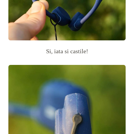
Si, iata si castile!