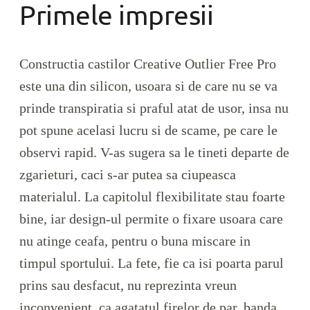
Primele impresii
Constructia castilor Creative Outlier Free Pro
este una din silicon, usoara si de care nu se va
prinde transpiratia si praful atat de usor, insa nu
pot spune acelasi lucru si de scame, pe care le
observi rapid. V-as sugera sa le tineti departe de
zgarieturi, caci s-ar putea sa ciupeasca
materialul. La capitolul flexibilitate stau foarte
bine, iar design-ul permite o fixare usoara care
nu atinge ceafa, pentru o buna miscare in
timpul sportului. La fete, fie ca isi poarta parul
prins sau desfacut, nu reprezinta vreun
inconvenient, ca agatatul firelor de par, banda