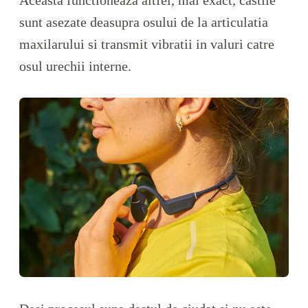
Aceasta functioneaza altfel, mai exact, castile
sunt asezate deasupra osului de la articulatia
maxilarului si transmit vibratii in valuri catre
osul urechii interne.