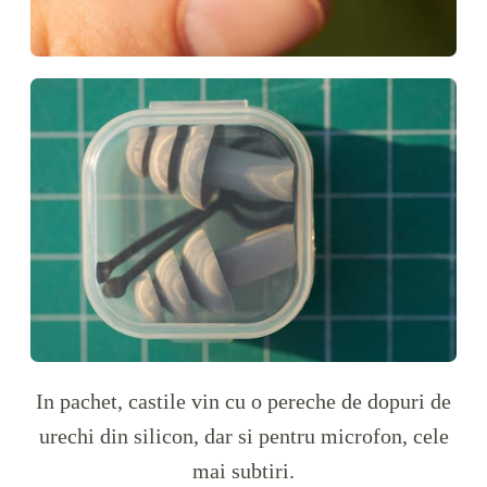
In pachet, castile vin cu o pereche de dopuri de
urechi din silicon, dar si pentru microfon, cele
mai subtiri.