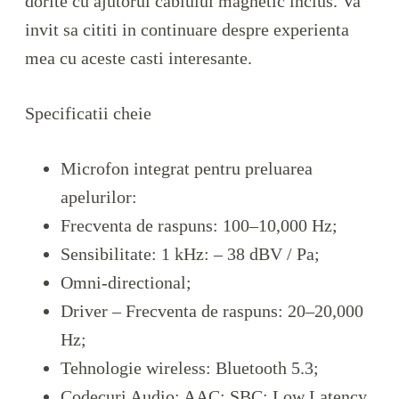
dorite cu ajutorul cablului magnetic inclus. Va
invit sa cititi in continuare despre experienta
mea cu aceste casti interesante.
Specificatii cheie
Microfon integrat pentru preluarea
apelurilor:
Frecventa de raspuns: 100–10,000 Hz;
Sensibilitate: 1 kHz: – 38 dBV / Pa;
Omni-directional;
Driver – Frecventa de raspuns: 20–20,000
Hz;
Tehnologie wireless: Bluetooth 5.3;
Codecuri Audio: AAC; SBC; Low Latency