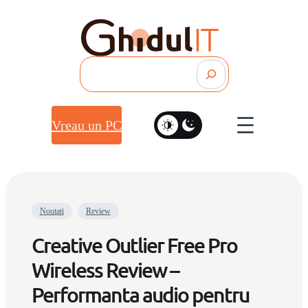
Search
Vreau un PC
Noutati
Review
Creative Outlier Free Pro
Wireless Review –
Performanta audio pentru