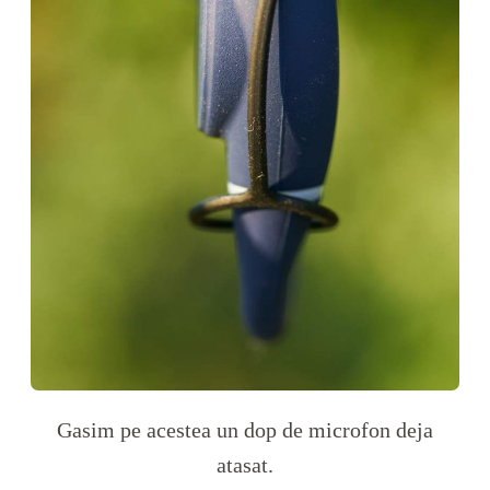
Gasim pe acestea un dop de microfon deja
atasat.