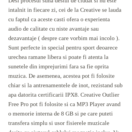
Desi procesul suna destul de ciudat si nu este
intalnit in fiecare zi, cei de la Creative se lauda
cu faptul ca aceste casti ofera o experienta
audio de calitate cu niste avantaje sau
dezavantaje ( despre care vorbim mai incolo ).
Sunt perfecte in special pentru sport deoarece
urechea ramane libera si poate fi atenta la
sunetele din imprejurimi fara sa fie oprita
muzica. De asemenea, acestea pot fi folosite
chiar si la antrenamentele de inot, rezistand sub
apa datorita certificarii IPX8. Creative Outlier
Free Pro pot fi folosite si ca MP3 Player avand
o memorie interna de 8 GB si pe care puteti
transfera simplu si usor fisierele muzicale