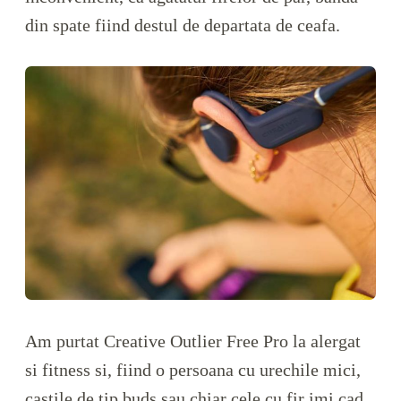
din spate fiind destul de departata de ceafa.
Am purtat Creative Outlier Free Pro la alergat
si fitness si, fiind o persoana cu urechile mici,
castile de tip buds sau chiar cele cu fir imi cad