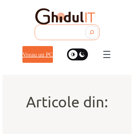
Search
Vreau un PC
Articole din: