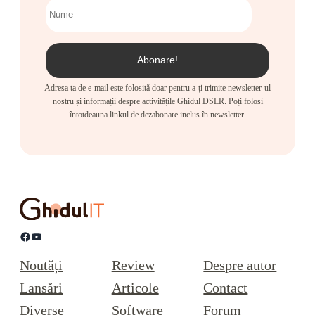
Adresa ta de e-mail este folosită doar pentru a-ți trimite newsletter-ul
nostru și informații despre activitățile Ghidul DSLR. Poți folosi
întotdeauna linkul de dezabonare inclus în newsletter.
Facebook
YouTube
Noutăți
Review
Despre autor
Lansări
Articole
Contact
Diverse
Software
Forum