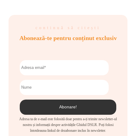
continuă să citești
Abonează-te pentru conținut exclusiv
Adresa ta de e-mail este folosită doar pentru a-ți trimite newsletter-ul
nostru și informații despre activitățile Ghidul DSLR. Poți folosi
întotdeauna linkul de dezabonare inclus în newsletter.