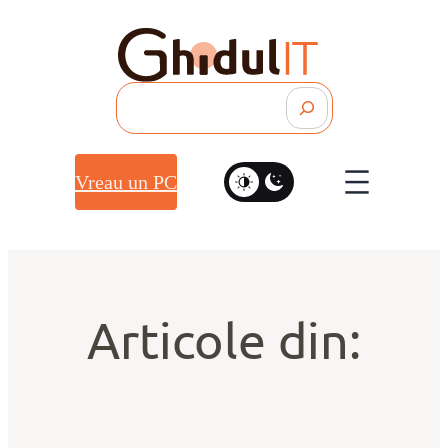
Search
Vreau un PC
Articole din: