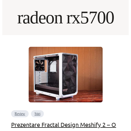
radeon rx5700
Review
Stiri
Prezentare Fractal Design Meshify 2 – O