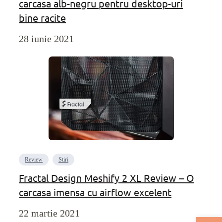
carcasa alb-negru pentru desktop-uri
bine racite
28 iunie 2021
Review
Stiri
Fractal Design Meshify 2 XL Review – O
carcasa imensa cu airflow excelent
22 martie 2021
Deschide bar