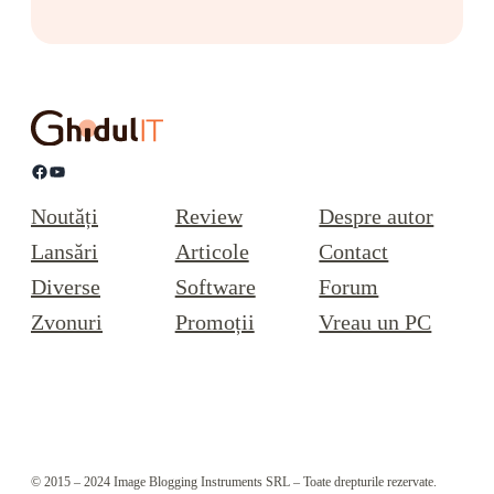
Facebook
YouTube
Noutăți
Review
Despre autor
Lansări
Articole
Contact
Diverse
Software
Forum
Zvonuri
Promoții
Vreau un PC
© 2015 – 2024 Image Blogging Instruments SRL – Toate drepturile rezervate.