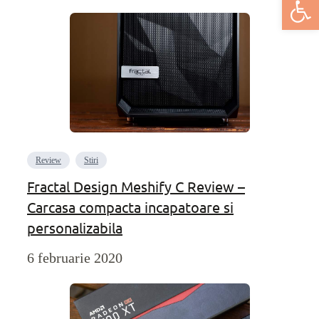
Review
Stiri
Fractal Design Meshify C Review –
Carcasa compacta incapatoare si
personalizabila
6 februarie 2020