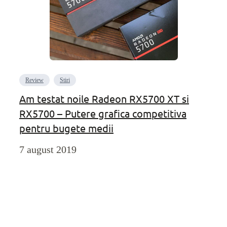
Review
Stiri
Am testat noile Radeon RX5700 XT si
RX5700 – Putere grafica competitiva
pentru bugete medii
7 august 2019