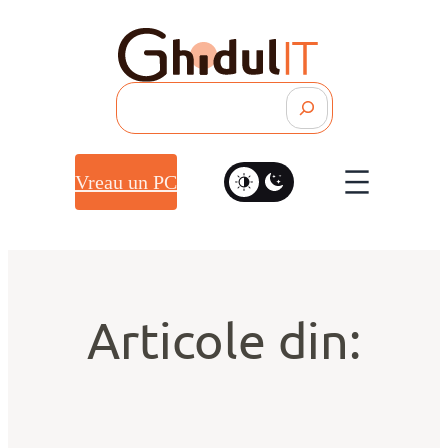
Search
Vreau un PC
Articole din: