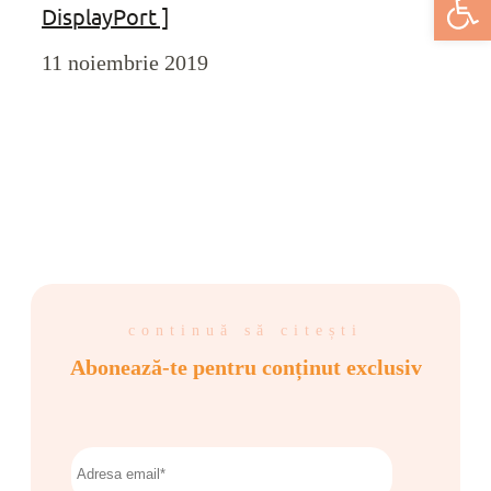
DisplayPort ]
11 noiembrie 2019
continuă să citești
Abonează-te pentru conținut exclusiv