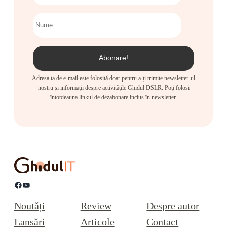
Adresa ta de e-mail este folosită doar pentru a-ți trimite newsletter-ul
nostru și informații despre activitățile Ghidul DSLR. Poți folosi
întotdeauna linkul de dezabonare inclus în newsletter.
Facebook
YouTube
Noutăți
Review
Despre autor
Lansări
Articole
Contact