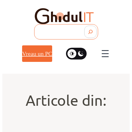
Search
Vreau un PC
Articole din: