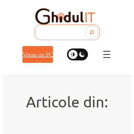
Search
Vreau un PC
Articole din: