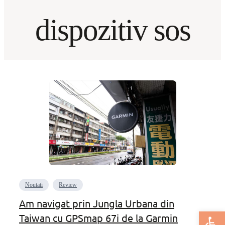
dispozitiv sos
Noutati
Review
Am navigat prin Jungla Urbana din
Deschide bar
Taiwan cu GPSmap 67i de la Garmin