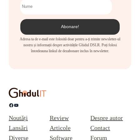
Adresa ta de e-mail este folosită doar pentru a-ți trimite newsletter-ul
nostru și informații despre activitățile Ghidul DSLR. Poți folosi
întotdeauna linkul de dezabonare inclus în newsletter.
Facebook
YouTube
Noutăți
Review
Despre autor
Lansări
Articole
Contact
Diverse
Software
Forum