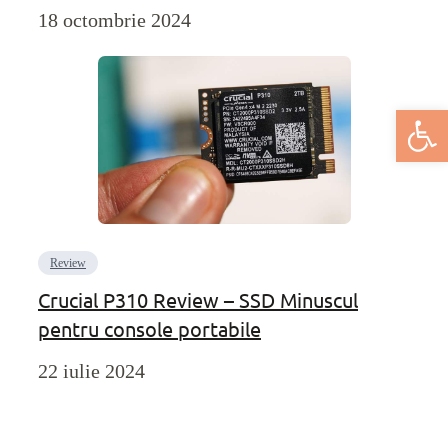
18 octombrie 2024
Deschide bar
Review
Crucial P310 Review – SSD Minuscul
pentru console portabile
22 iulie 2024