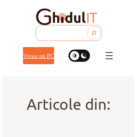
Search
Vreau un PC
Articole din: