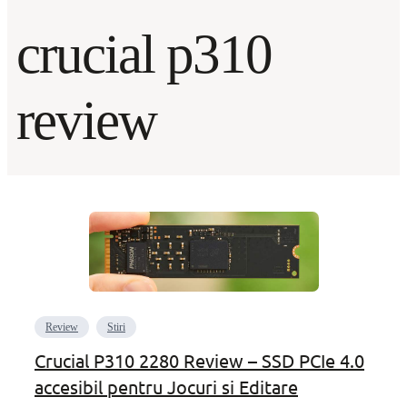
crucial p310
review
Review
Stiri
Crucial P310 2280 Review – SSD PCIe 4.0
accesibil pentru Jocuri si Editare