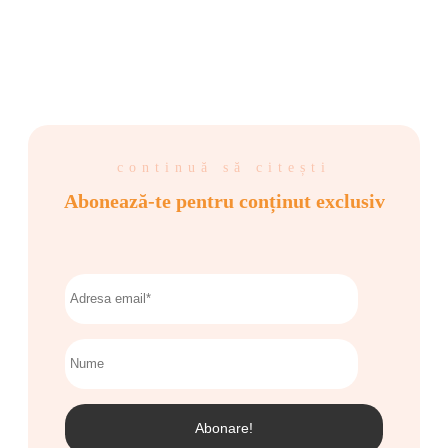
continuă să citești
Abonează-te pentru conținut exclusiv