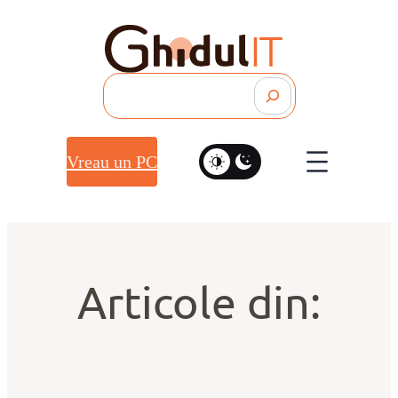
Search
Vreau un PC
Articole din: