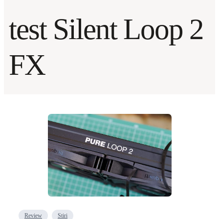
test Silent Loop 2
FX
Review
Stiri