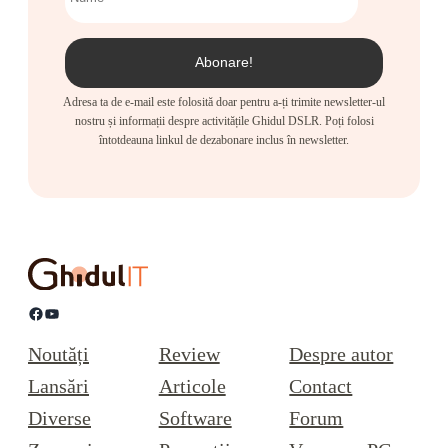
Adresa ta de e-mail este folosită doar pentru a-ți trimite newsletter-ul
nostru și informații despre activitățile Ghidul DSLR. Poți folosi
întotdeauna linkul de dezabonare inclus în newsletter.
Facebook
YouTube
Noutăți
Review
Despre autor
Lansări
Articole
Contact
Diverse
Software
Forum