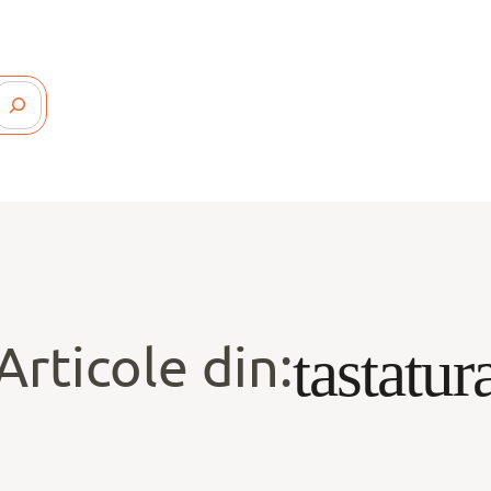
Articole din:
tastatur