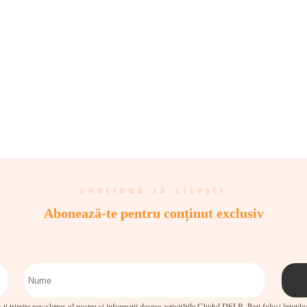
continuă să citești
Abonează-te pentru conținut exclusiv