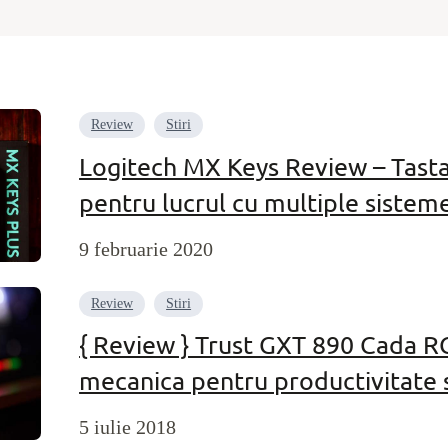
Review
Stiri
Logitech MX Keys Review – Tast
pentru lucrul cu multiple sistem
9 februarie 2020
Review
Stiri
{ Review } Trust GXT 890 Cada R
mecanica pentru productivitate 
5 iulie 2018