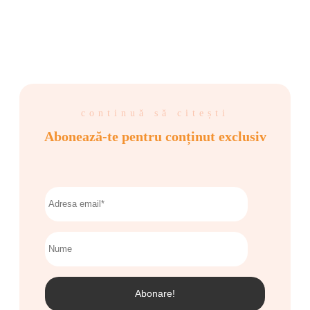
continuă să citești
Abonează-te pentru conținut exclusiv