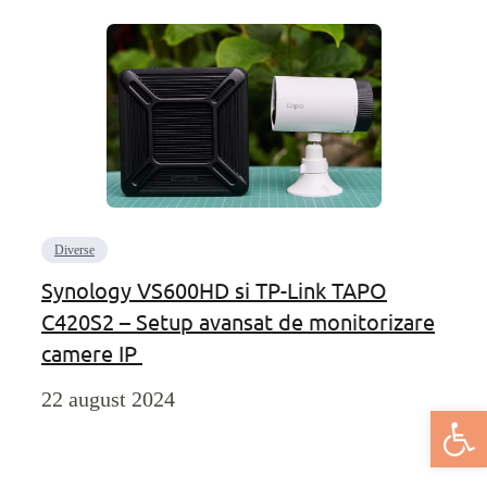
Diverse
Synology VS600HD si TP-Link TAPO
C420S2 – Setup avansat de monitorizare
camere IP
22 august 2024
Deschide bar