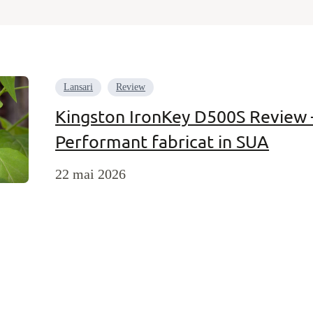
Lansari
Review
Kingston IronKey D500S Review – 
Performant fabricat in SUA
22 mai 2026