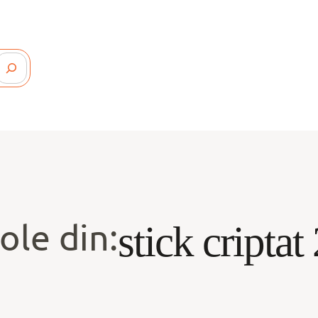
ole din:
stick criptat