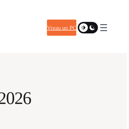
Vreau un PC
 2026