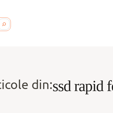
icole din:
ssd rapid 