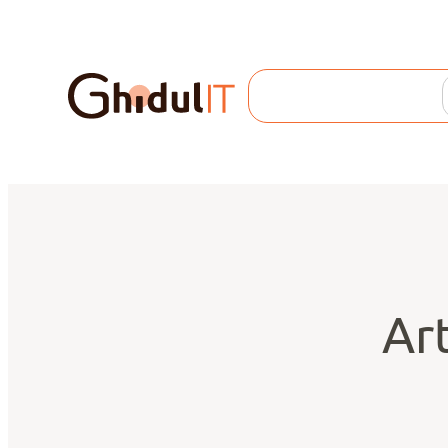
Search
Art