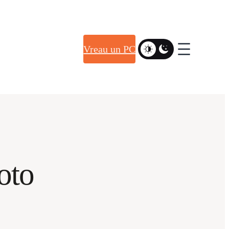
Vreau un PC
foto