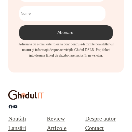
Adresa ta de e-mail este folosită doar pentru a-ți trimite newsletter-ul
nostru și informații despre activitățile Ghidul DSLR. Poți folosi
întotdeauna linkul de dezabonare inclus în newsletter.
Facebook
YouTube
Noutăți
Review
Despre autor
Lansări
Articole
Contact