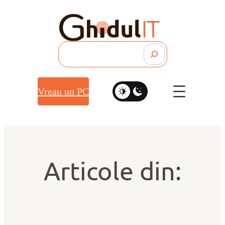
Search
Vreau un PC
Articole din: