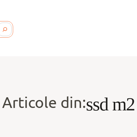
Articole din:
ssd m2