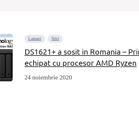
Lansari
Stiri
DS1621+ a sosit in Romania – Pr
echipat cu procesor AMD Ryzen
24 noiembrie 2020