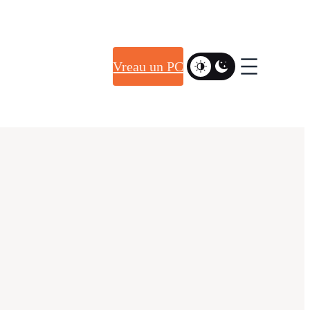
Vreau un PC