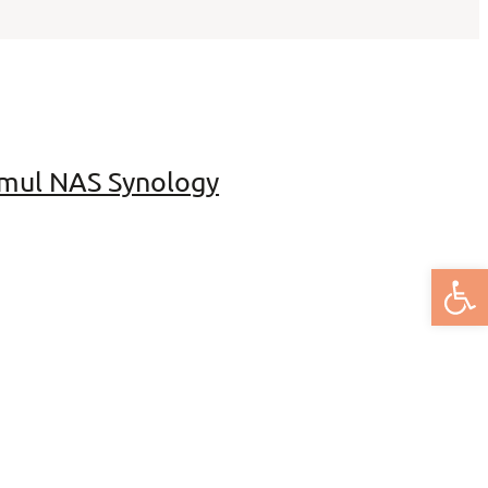
imul NAS Synology
Deschide bar