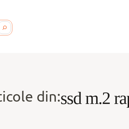
icole din:
ssd m.2 ra