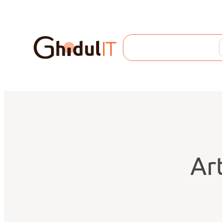
Search
Art