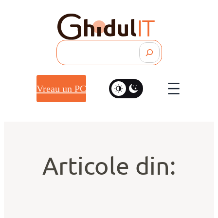
Search
Vreau un PC
Articole din: