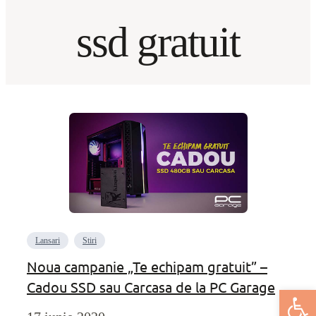
ssd gratuit
Lansari
Stiri
Noua campanie „Te echipam gratuit” –
Cadou SSD sau Carcasa de la PC Garage
Deschide bar