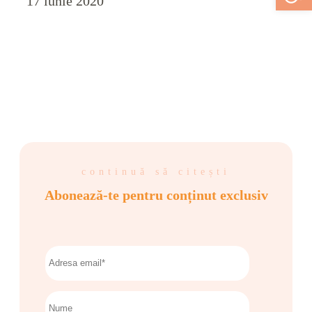
17 iunie 2020
continuă să citești
Abonează-te pentru conținut exclusiv