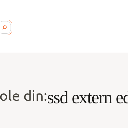
ole din:
ssd extern e