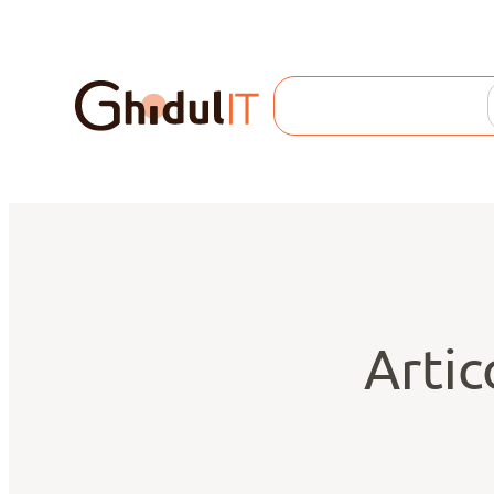
Search
Artic