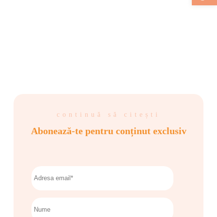
continuă să citești
Abonează-te pentru conținut exclusiv