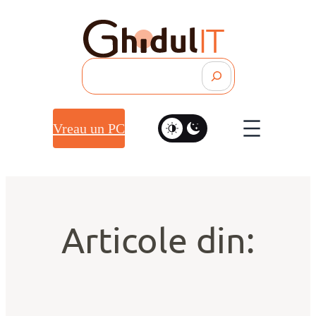
Search
Vreau un PC
Articole din: