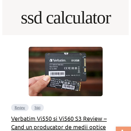
ssd calculator
Review
Stiri
Verbatim Vi550 si Vi560 S3 Review –
Cand un producator de medii optice
Deschide bar