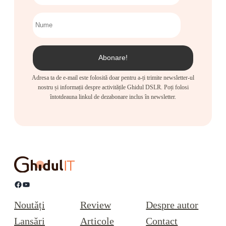
Adresa ta de e-mail este folosită doar pentru a-ți trimite newsletter-ul
nostru și informații despre activitățile Ghidul DSLR. Poți folosi
întotdeauna linkul de dezabonare inclus în newsletter.
Facebook
YouTube
Noutăți
Review
Despre autor
Lansări
Articole
Contact