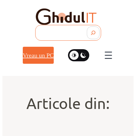
Search
Vreau un PC
Articole din: