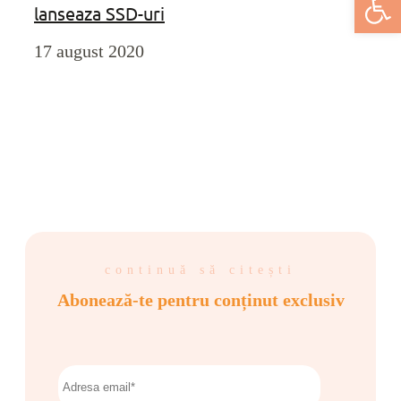
lanseaza SSD-uri
17 august 2020
continuă să citești
Abonează-te pentru conținut exclusiv