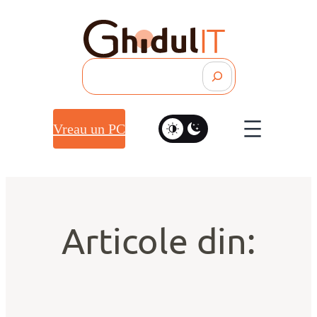
Search
Vreau un PC
Articole din: