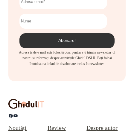
Adresa ta de e-mail este folosită doar pentru a-ți trimite newsletter-ul
nostru și informații despre activitățile Ghidul DSLR. Poți folosi
întotdeauna linkul de dezabonare inclus în newsletter.
Facebook
YouTube
Noutăți
Review
Despre autor