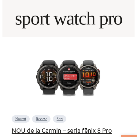
sport watch pro
Noutati
Review
Stiri
NOU de la Garmin – seria fēnix 8 Pro