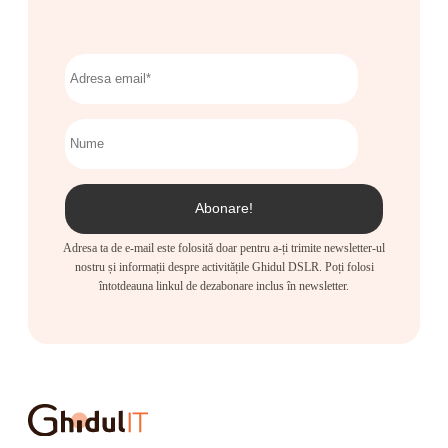
Adresa ta de e-mail este folosită doar pentru a-ți trimite newsletter-ul
nostru și informații despre activitățile Ghidul DSLR. Poți folosi
întotdeauna linkul de dezabonare inclus în newsletter.