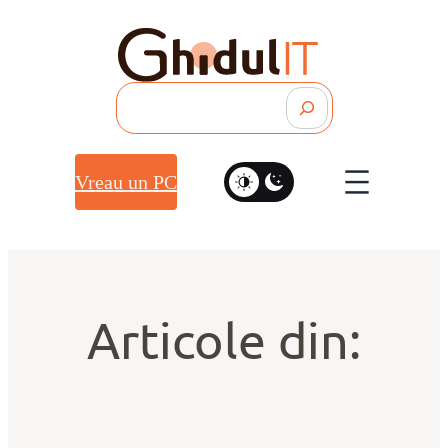
Search
Vreau un PC
Articole din: