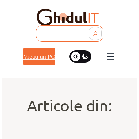
Search
Vreau un PC
Articole din: