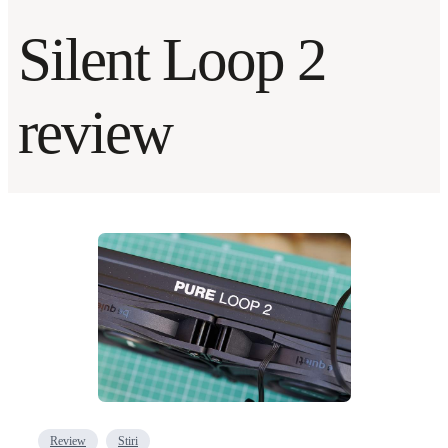
Silent Loop 2
review
Review
Stiri