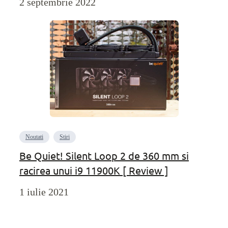
2 septembrie 2022
Noutati
Stiri
Be Quiet! Silent Loop 2 de 360 mm si
racirea unui i9 11900K [ Review ]
1 iulie 2021