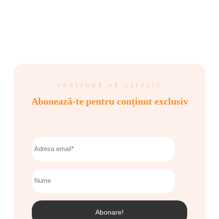
continuă să citești
Abonează-te pentru conținut exclusiv