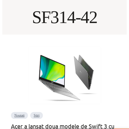
SF314-42
Noutati
Stiri
Acer a lansat doua modele de Swift 3 cu