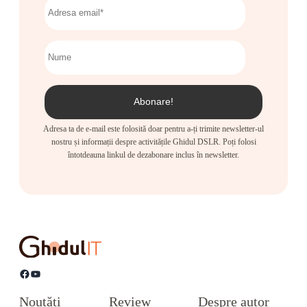
Adresa ta de e-mail este folosită doar pentru a-ți trimite newsletter-ul
nostru și informații despre activitățile Ghidul DSLR. Poți folosi
întotdeauna linkul de dezabonare inclus în newsletter.
Facebook
YouTube
Noutăți
Review
Despre autor