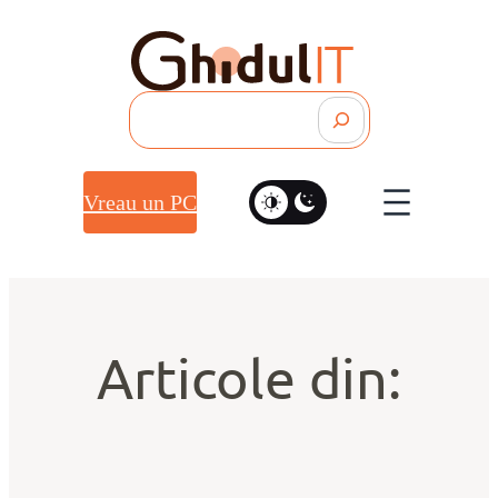
Search
Vreau un PC
Articole din: