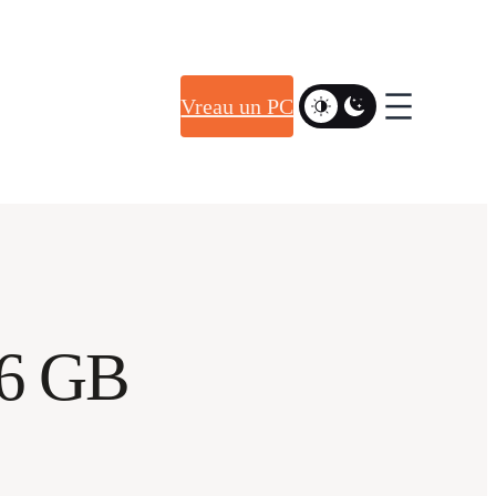
Vreau un PC
6 GB