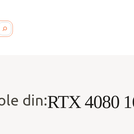
ole din:
RTX 4080 1