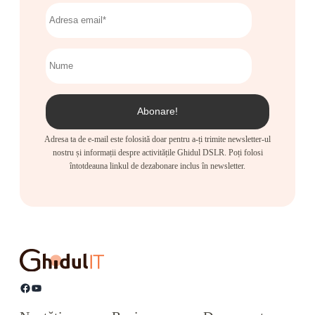
Adresa ta de e-mail este folosită doar pentru a-ți trimite newsletter-ul
nostru și informații despre activitățile Ghidul DSLR. Poți folosi
întotdeauna linkul de dezabonare inclus în newsletter.
Facebook
YouTube