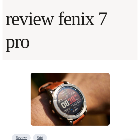
review fenix 7
pro
Review
Stiri