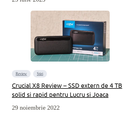
Review
Stiri
Crucial X8 Review – SSD extern de 4 TB
solid si rapid pentru Lucru si Joaca
29 noiembrie 2022