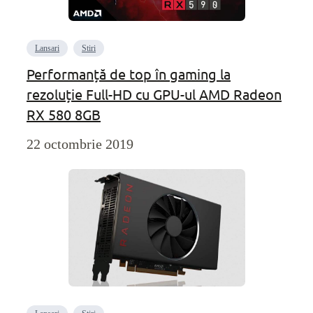
Lansari
Stiri
Performanță de top în gaming la
rezoluție Full-HD cu GPU-ul AMD Radeon
RX 580 8GB
22 octombrie 2019