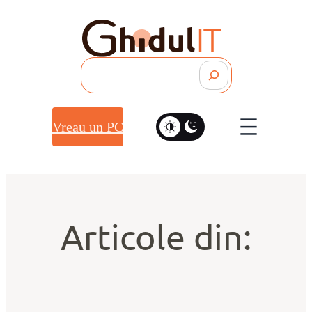
Search
Vreau un PC
Articole din: