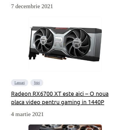
7 decembrie 2021
Lansari
Stiri
Radeon RX6700 XT este aici – O noua
placa video pentru gaming in 1440P
4 martie 2021