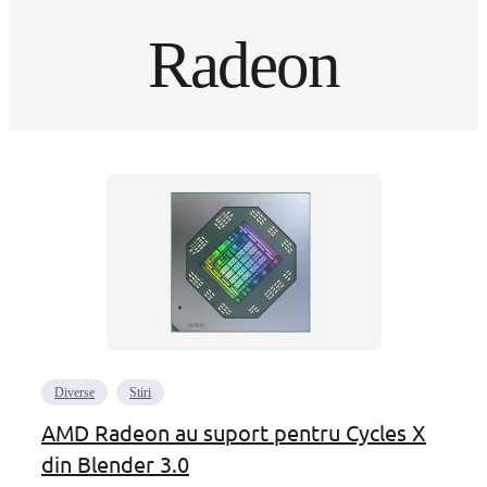
Radeon
Diverse
Stiri
AMD Radeon au suport pentru Cycles X
din Blender 3.0