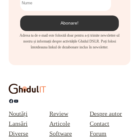
Adresa ta de e-mail este folosită doar pentru a-ți trimite newsletter-ul
nostru și informații despre activitățile Ghidul DSLR. Poți folosi
întotdeauna linkul de dezabonare inclus în newsletter.
Facebook
YouTube
Noutăți
Review
Despre autor
Lansări
Articole
Contact
Diverse
Software
Forum