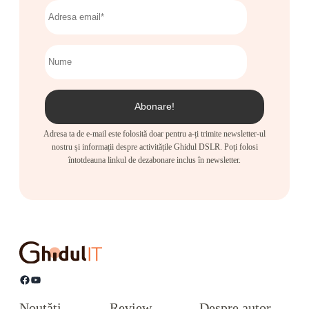
Adresa ta de e-mail este folosită doar pentru a-ți trimite newsletter-ul
nostru și informații despre activitățile Ghidul DSLR. Poți folosi
întotdeauna linkul de dezabonare inclus în newsletter.
Facebook
YouTube
Noutăți
Review
Despre autor