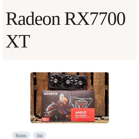
Radeon RX7700
XT
Review
Stiri