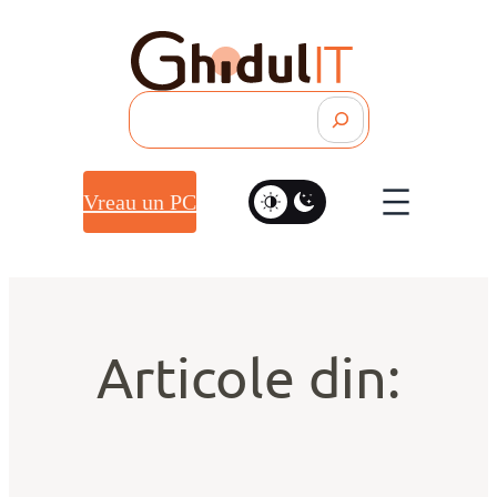
Search
Vreau un PC
Articole din: