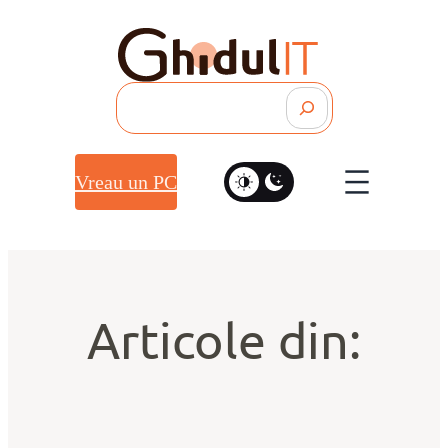
Search
Vreau un PC
Articole din: