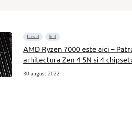
Lansari
Stiri
AMD Ryzen 7000 este aici – Patr
arhitectura Zen 4 5N si 4 chipsetu
30 august 2022