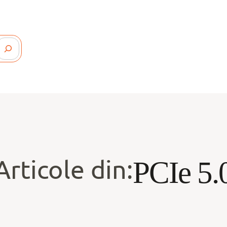
Articole din:
PCIe 5.