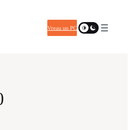
Vreau un PC
0