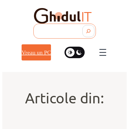
Search
Vreau un PC
Articole din: