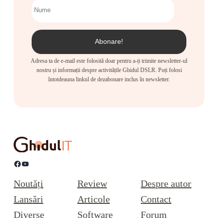
Adresa ta de e-mail este folosită doar pentru a-ți trimite newsletter-ul
nostru și informații despre activitățile Ghidul DSLR. Poți folosi
întotdeauna linkul de dezabonare inclus în newsletter.
Facebook
YouTube
Noutăți
Review
Despre autor
Lansări
Articole
Contact
Diverse
Software
Forum