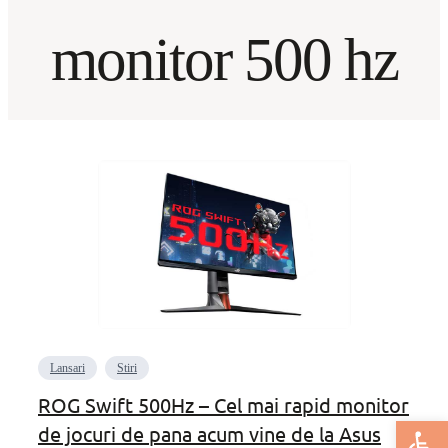
monitor 500 hz
Lansari
Stiri
ROG Swift 500Hz – Cel mai rapid monitor
Deschide bar
de jocuri de pana acum vine de la Asus