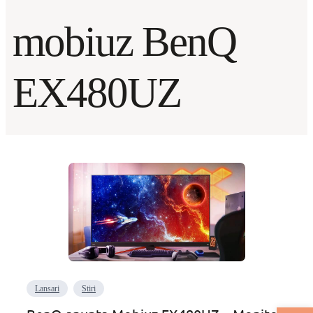
mobiuz BenQ
EX480UZ
Lansari
Stiri