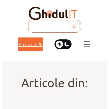
Search
Vreau un PC
Articole din: