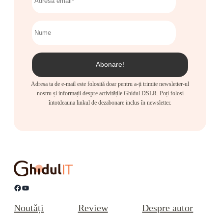
Adresa ta de e-mail este folosită doar pentru a-ți trimite newsletter-ul
nostru și informații despre activitățile Ghidul DSLR. Poți folosi
întotdeauna linkul de dezabonare inclus în newsletter.
Facebook
YouTube
Noutăți
Review
Despre autor