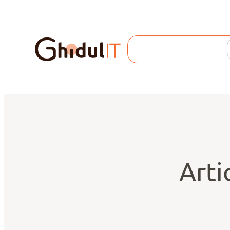
Search
Arti