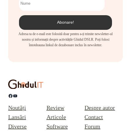
Adresa ta de e-mail este folosită doar pentru a-ți trimite newsletter-ul
nostru și informații despre activitățile Ghidul DSLR. Poți folosi
întotdeauna linkul de dezabonare inclus în newsletter.
Facebook
YouTube
Noutăți
Review
Despre autor
Lansări
Articole
Contact
Diverse
Software
Forum