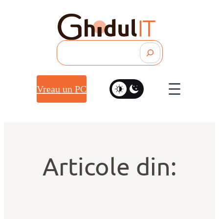
Search
Vreau un PC
Articole din: