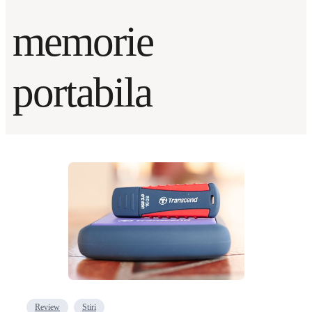
memorie
portabila
Review
Stiri