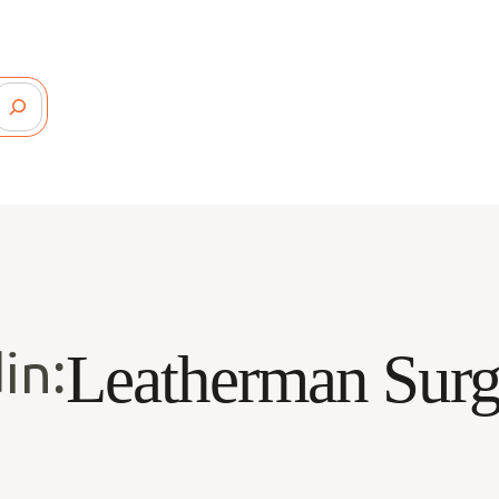
in:
Leatherman Sur