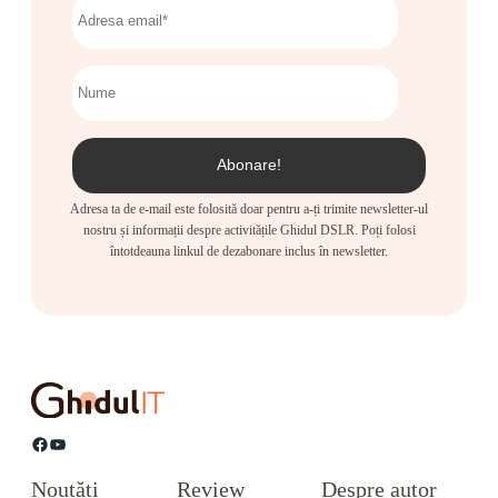
Adresa ta de e-mail este folosită doar pentru a-ți trimite newsletter-ul
nostru și informații despre activitățile Ghidul DSLR. Poți folosi
întotdeauna linkul de dezabonare inclus în newsletter.
Facebook
YouTube
Noutăți
Review
Despre autor