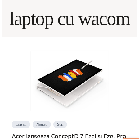
laptop cu wacom
Lansari
Noutati
Stiri
Acer lanseaza ConceptD 7 Ezel si Ezel Pro