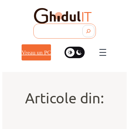
Search
Vreau un PC
Articole din: