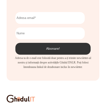
Adresa ta de e-mail este folosită doar pentru a-ți trimite newsletter-ul
nostru și informații despre activitățile Ghidul DSLR. Poți folosi
întotdeauna linkul de dezabonare inclus în newsletter.