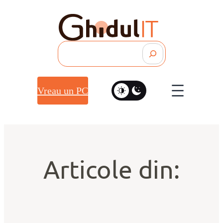
Search
Vreau un PC
Articole din: