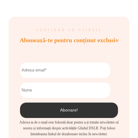
continuă să citești
Abonează-te pentru conținut exclusiv
Adresa ta de e-mail este folosită doar pentru a-ți trimite newsletter-ul
nostru și informații despre activitățile Ghidul DSLR. Poți folosi
întotdeauna linkul de dezabonare inclus în newsletter.