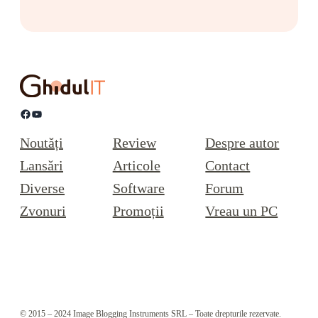
Facebook
YouTube
Noutăți
Review
Despre autor
Lansări
Articole
Contact
Diverse
Software
Forum
Zvonuri
Promoții
Vreau un PC
© 2015 – 2024 Image Blogging Instruments SRL – Toate drepturile rezervate.