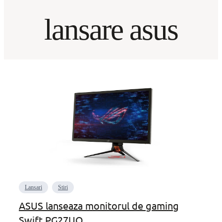
lansare asus
Lansari
Stiri
ASUS lanseaza monitorul de gaming
Swift PG27UQ