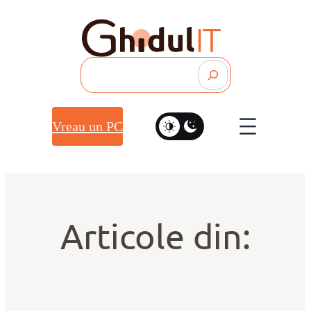
Search
Vreau un PC
Articole din: