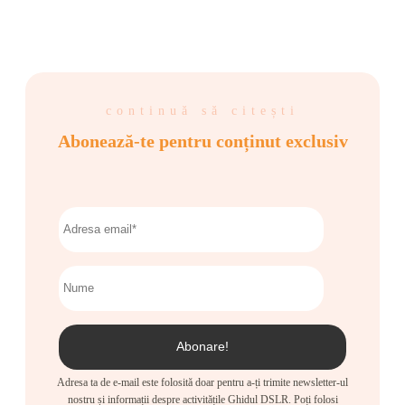
continuă să citești
Abonează-te pentru conținut exclusiv
Adresa ta de e-mail este folosită doar pentru a-ți trimite newsletter-ul
nostru și informații despre activitățile Ghidul DSLR. Poți folosi