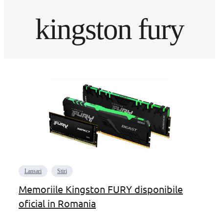
kingston fury
Lansari
Stiri
Memoriile Kingston FURY disponibile
oficial in Romania