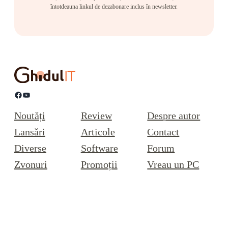
întotdeauna linkul de dezabonare inclus în newsletter.
Facebook
YouTube
Noutăți
Review
Despre autor
Lansări
Articole
Contact
Diverse
Software
Forum
Zvonuri
Promoții
Vreau un PC