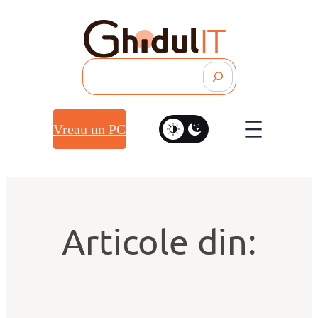
Search
Vreau un PC
Articole din: