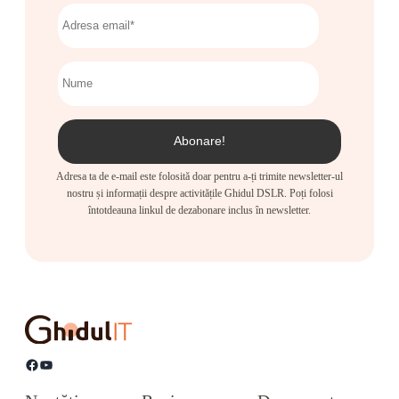
Adresa ta de e-mail este folosită doar pentru a-ți trimite newsletter-ul
nostru și informații despre activitățile Ghidul DSLR. Poți folosi
întotdeauna linkul de dezabonare inclus în newsletter.
Facebook
YouTube