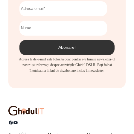
Adresa ta de e-mail este folosită doar pentru a-ți trimite newsletter-ul
nostru și informații despre activitățile Ghidul DSLR. Poți folosi
întotdeauna linkul de dezabonare inclus în newsletter.
Facebook
YouTube