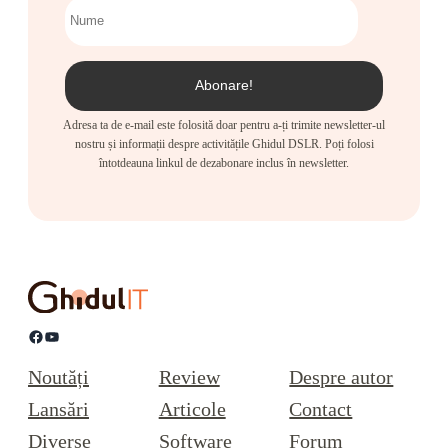
Adresa ta de e-mail este folosită doar pentru a-ți trimite newsletter-ul
nostru și informații despre activitățile Ghidul DSLR. Poți folosi
întotdeauna linkul de dezabonare inclus în newsletter.
Facebook
YouTube
Noutăți
Review
Despre autor
Lansări
Articole
Contact
Diverse
Software
Forum