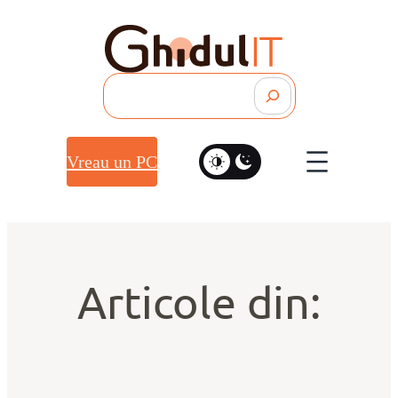
Search
Vreau un PC
Articole din: