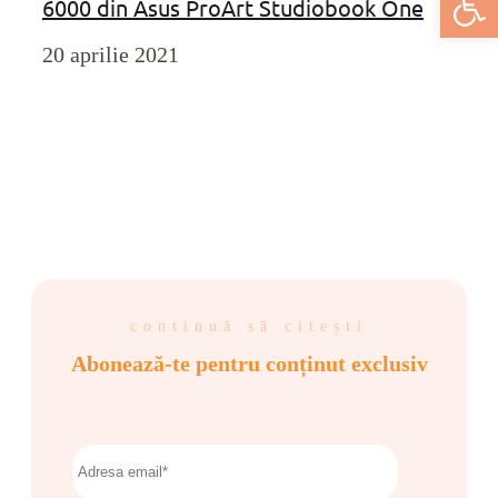
6000 din Asus ProArt Studiobook One
20 aprilie 2021
continuă să citești
Abonează-te pentru conținut exclusiv