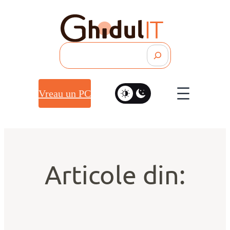
Search
Vreau un PC
Articole din: