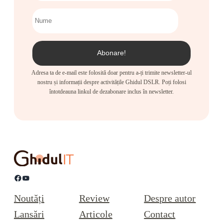
Adresa ta de e-mail este folosită doar pentru a-ți trimite newsletter-ul
nostru și informații despre activitățile Ghidul DSLR. Poți folosi
întotdeauna linkul de dezabonare inclus în newsletter.
Facebook
YouTube
Noutăți
Review
Despre autor
Lansări
Articole
Contact