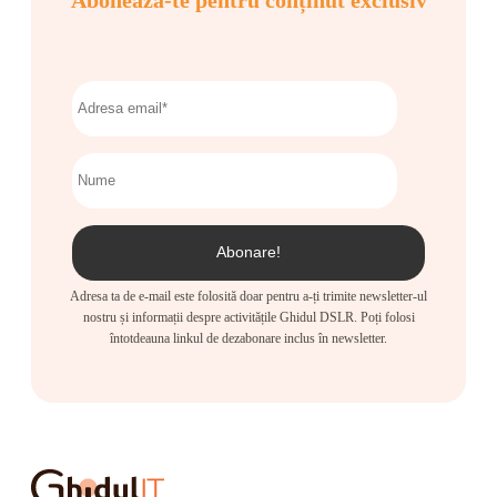
Adresa ta de e-mail este folosită doar pentru a-ți trimite newsletter-ul
nostru și informații despre activitățile Ghidul DSLR. Poți folosi
întotdeauna linkul de dezabonare inclus în newsletter.