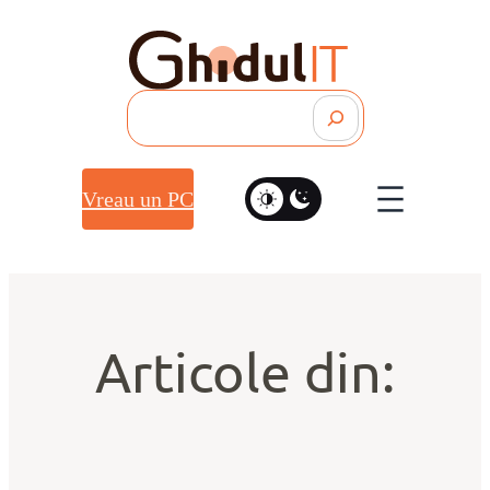
Search
Vreau un PC
Articole din: